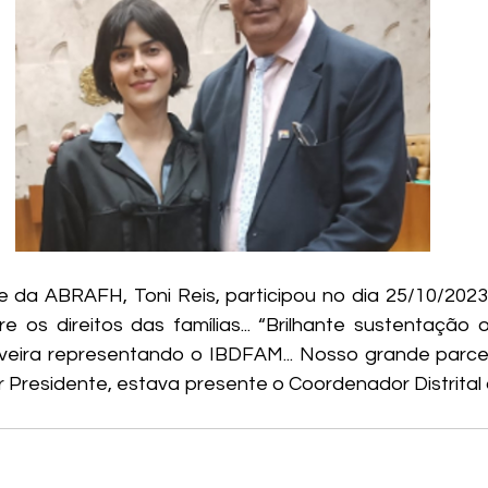
e da ABRAFH, Toni Reis, participou no dia 25/10/2023
e os direitos das famílias... “Brilhante sustentação o
liveira representando o IBDFAM... Nosso grande parceiro.
or Presidente, estava presente o Coordenador Distrital