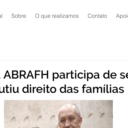
al
Sobre
O que realizamos
Contato
Apoi
 ABRAFH participa de s
tiu direito das famílias