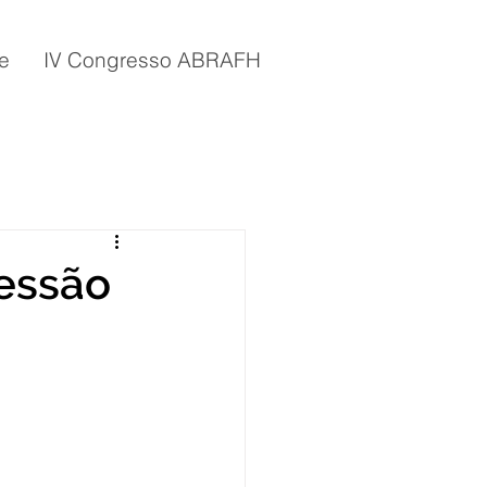
e
IV Congresso ABRAFH
essão