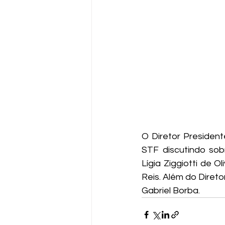
O Diretor President
STF discutindo sobr
Lígia Ziggiotti de O
Reis. Além do Diret
Gabriel Borba.