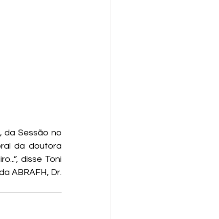
, da Sessão no 
ral da doutora 
..”, disse Toni 
 da ABRAFH, Dr. 