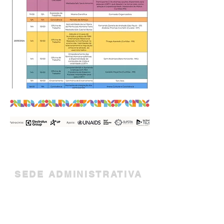
SEDE ADMINISTRATIVA
Avenida Marechal Floriano
Peixoto, 366, Curitiba - PR