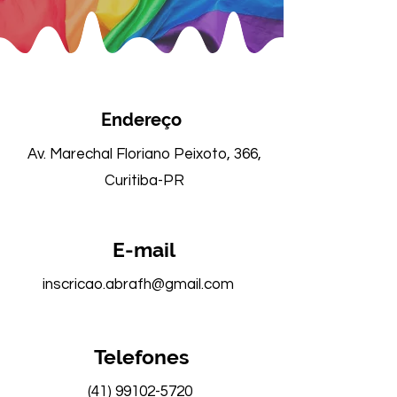
Endereço
Av. Marechal Floriano Peixoto, 366,
Curitiba-PR
E-mail
inscricao.abrafh@gmail.com
Telefones
(41) 99102-5720