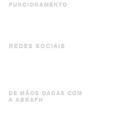
FUNCIONAMENTO
Segunda a Sexta-feira
10h00 - 17h00
REDES SOCIAIS
DE MÃOS DADAS COM
A ABRAFH