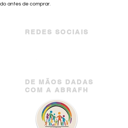
ndo antes de comprar.
REDES SOCIAIS
DE MÃOS DADAS
COM A ABRAFH