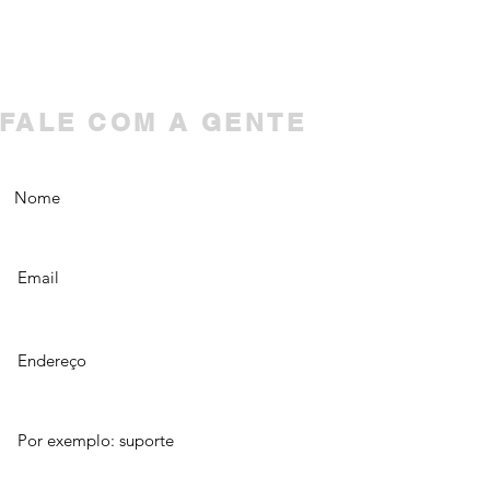
FALE COM A GENTE
Nome
Email
Endereço
Assunto