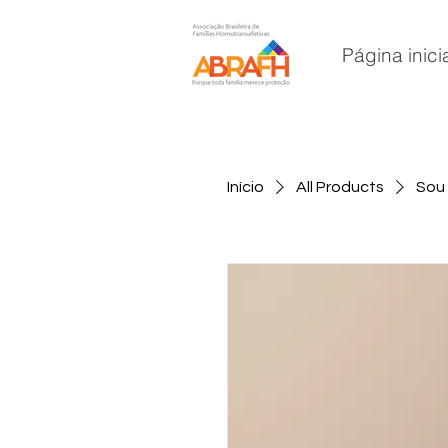
Página inici
Início
All Products
Sou