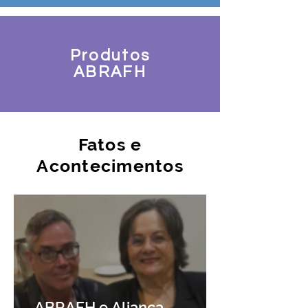
Produtos
ABRAFH
Fatos e
Acontecimentos
ABRAFH e Aliança